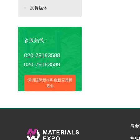
支持媒体
参展热线：
020-29193588
020-29193589
深圳国际新材料创新应用博
览会
展会
热线电