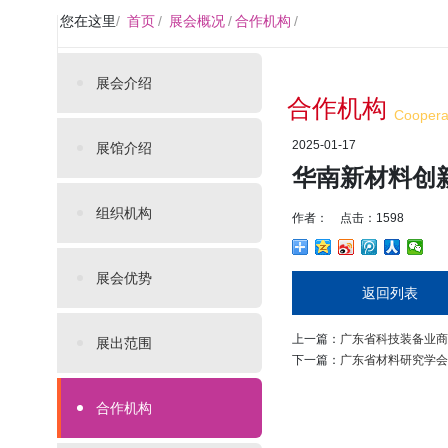
您在这里
/
首页
/
展会概况
/
合作机构
/
展会介绍
合作机构
Cooperat
2025-01-17
展馆介绍
华南新材料创
组织机构
作者： 点击：1598
展会优势
返回列表
上一篇：
广东省科技装备业商
展出范围
下一篇：
广东省材料研究学会
合作机构