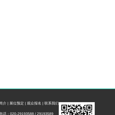
简介
|
展位预定
|
观众报名
|
联系我们
话：020-29193588 / 29193589